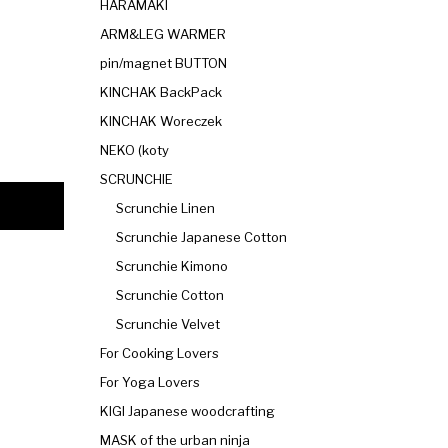
HARAMAKI
ARM&LEG WARMER
pin/magnet BUTTON
KINCHAK BackPack
KINCHAK Woreczek
NEKO (koty
SCRUNCHIE
Scrunchie Linen
Scrunchie Japanese Cotton
Scrunchie Kimono
Scrunchie Cotton
Scrunchie Velvet
For Cooking Lovers
For Yoga Lovers
KIGI Japanese woodcrafting
MASK of the urban ninja