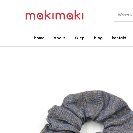
home
about
sklep
blog
kontakt